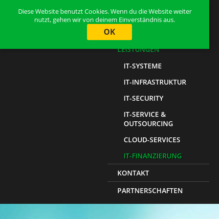
Diese Website benutzt Cookies. Wenn du die Website weiter
HOME
nutzt, gehen wir von deinem Einverständnis aus.
OK
ÜBER UNS
LEISTUNGEN
IT-SYSTEME
IT-INFRASTRUKTUR
IT-SECURITY
IT-SERVICE &
OUTSOURCING
CLOUD-SERVICES
IT-FINANZIERUNG
KONTAKT
PARTNERSCHAFTEN