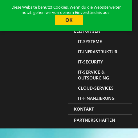
Diese Website benutzt Cookies. Wenn du die Website weiter
HOME
nutzt, gehen wir von deinem Einverständnis aus.
OK
ÜBER UNS
LEISTUNGEN
IT-SYSTEME
IT-INFRASTRUKTUR
IT-SECURITY
IT-SERVICE &
OUTSOURCING
CLOUD-SERVICES
IT-FINANZIERUNG
KONTAKT
PARTNERSCHAFTEN